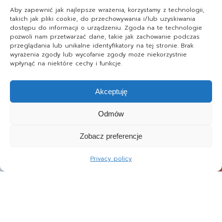
Aby zapewnić jak najlepsze wrażenia, korzystamy z technologii,
takich jak pliki cookie, do przechowywania i/lub uzyskiwania
dostępu do informacji o urządzeniu. Zgoda na te technologie
pozwoli nam przetwarzać dane, takie jak zachowanie podczas
przeglądania lub unikalne identyfikatory na tej stronie. Brak
wyrażenia zgody lub wycofanie zgody może niekorzystnie
wpłynąć na niektóre cechy i funkcje.
Akceptuję
Odmów
Zobacz preferencje
Privacy policy