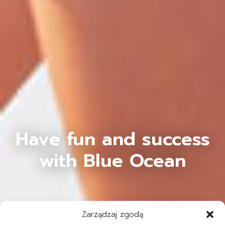
Have fun and success
with Blue Ocean
Zarządzaj zgodą