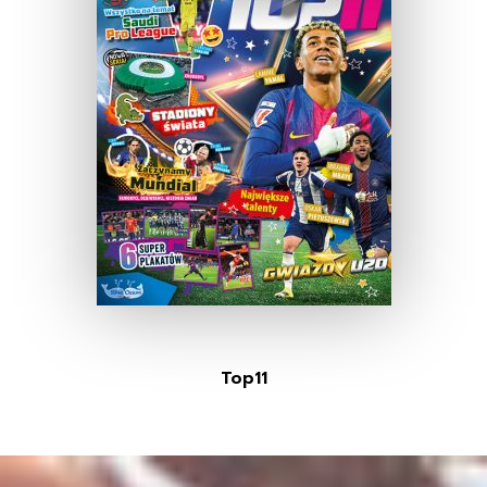
Top11