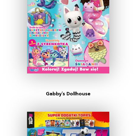
Gabby’s Dollhouse