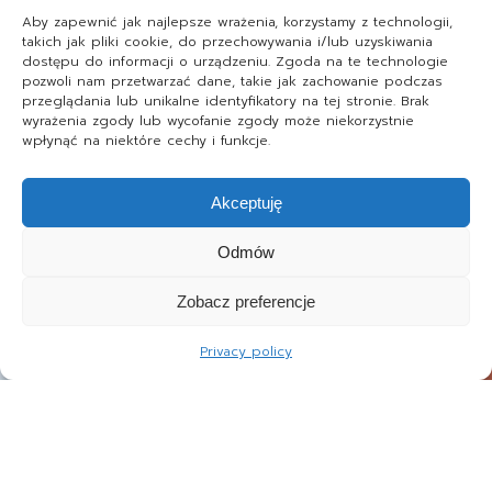
Aby zapewnić jak najlepsze wrażenia, korzystamy z technologii,
takich jak pliki cookie, do przechowywania i/lub uzyskiwania
dostępu do informacji o urządzeniu. Zgoda na te technologie
pozwoli nam przetwarzać dane, takie jak zachowanie podczas
przeglądania lub unikalne identyfikatory na tej stronie. Brak
wyrażenia zgody lub wycofanie zgody może niekorzystnie
wpłynąć na niektóre cechy i funkcje.
Akceptuję
Odmów
Zobacz preferencje
Privacy policy