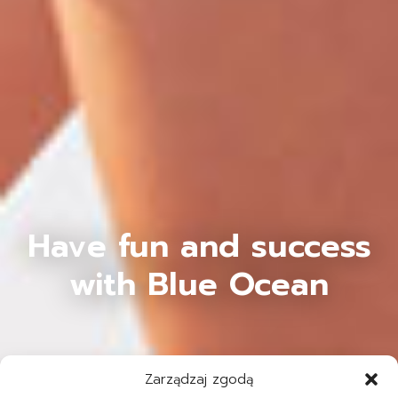
Have fun and success
with Blue Ocean
Zarządzaj zgodą