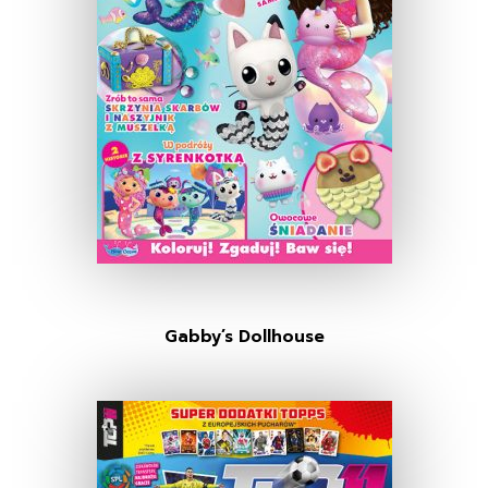
Gabby’s Dollhouse