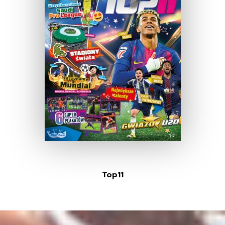
Top11