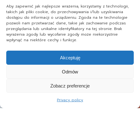
Aby zapewnić jak najlepsze wrażenia, korzystamy z technologii,
takich jak pliki cookie, do przechowywania i/lub uzyskiwania
dostępu do informacji o urządzeniu. Zgoda na te technologie
pozwoli nam przetwarzać dane, takie jak zachowanie podczas
przeglądania lub unikalne identyfikatory na tej stronie. Brak
wyrażenia zgody lub wycofanie zgody może niekorzystnie
wpłynąć na niektóre cechy i funkcje.
Akceptuję
Odmów
Zobacz preferencje
Privacy policy