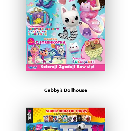
Gabby’s Dollhouse