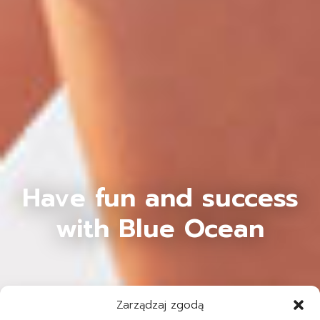
Have fun and success
with Blue Ocean
Zarządzaj zgodą