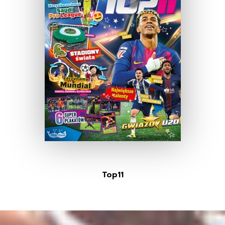
Top11