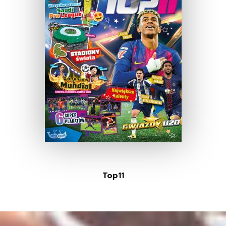
Top11