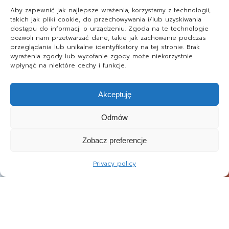
Aby zapewnić jak najlepsze wrażenia, korzystamy z technologii,
takich jak pliki cookie, do przechowywania i/lub uzyskiwania
dostępu do informacji o urządzeniu. Zgoda na te technologie
pozwoli nam przetwarzać dane, takie jak zachowanie podczas
przeglądania lub unikalne identyfikatory na tej stronie. Brak
wyrażenia zgody lub wycofanie zgody może niekorzystnie
wpłynąć na niektóre cechy i funkcje.
Akceptuję
Odmów
Zobacz preferencje
Privacy policy