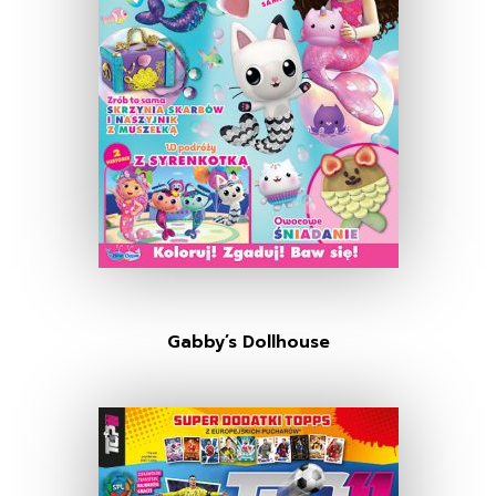
Gabby’s Dollhouse