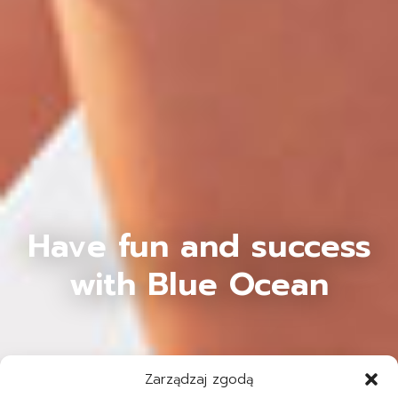
Have fun and success
with Blue Ocean
Zarządzaj zgodą