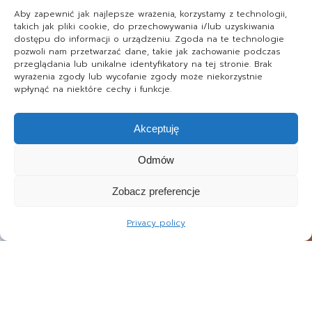
Aby zapewnić jak najlepsze wrażenia, korzystamy z technologii,
takich jak pliki cookie, do przechowywania i/lub uzyskiwania
dostępu do informacji o urządzeniu. Zgoda na te technologie
pozwoli nam przetwarzać dane, takie jak zachowanie podczas
przeglądania lub unikalne identyfikatory na tej stronie. Brak
wyrażenia zgody lub wycofanie zgody może niekorzystnie
wpłynąć na niektóre cechy i funkcje.
Akceptuję
Odmów
Zobacz preferencje
Privacy policy