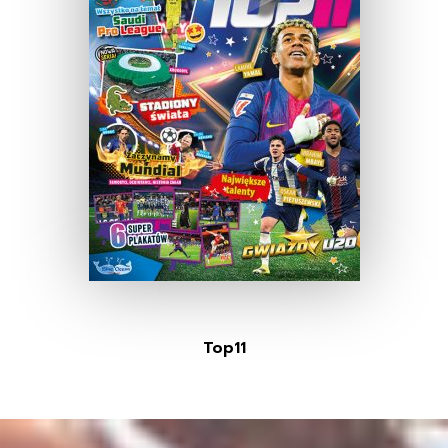
Top11