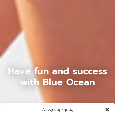
Have fun and success
with Blue Ocean
Zarządzaj zgodą