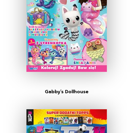
Gabby’s Dollhouse