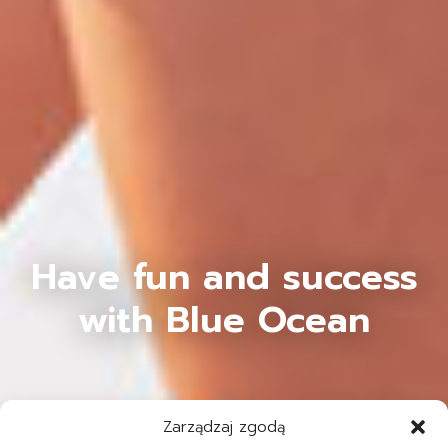
Have fun and success
with Blue Ocean
Zarządzaj zgodą