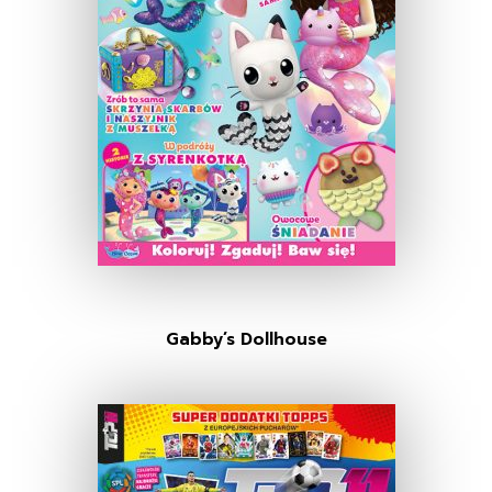
Gabby’s Dollhouse