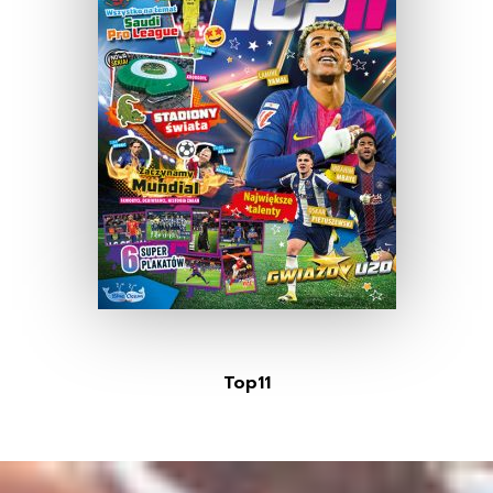
Top11