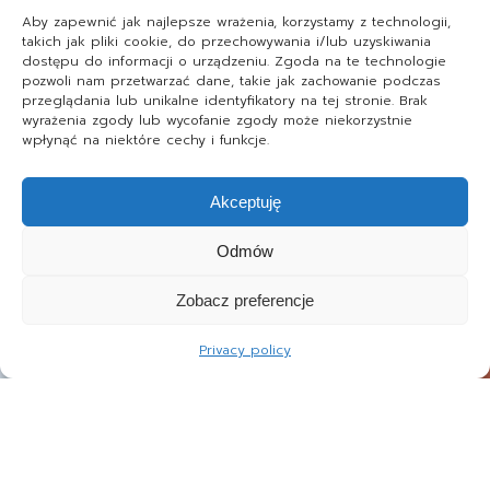
Aby zapewnić jak najlepsze wrażenia, korzystamy z technologii,
takich jak pliki cookie, do przechowywania i/lub uzyskiwania
dostępu do informacji o urządzeniu. Zgoda na te technologie
pozwoli nam przetwarzać dane, takie jak zachowanie podczas
przeglądania lub unikalne identyfikatory na tej stronie. Brak
wyrażenia zgody lub wycofanie zgody może niekorzystnie
wpłynąć na niektóre cechy i funkcje.
Akceptuję
Odmów
Zobacz preferencje
Privacy policy