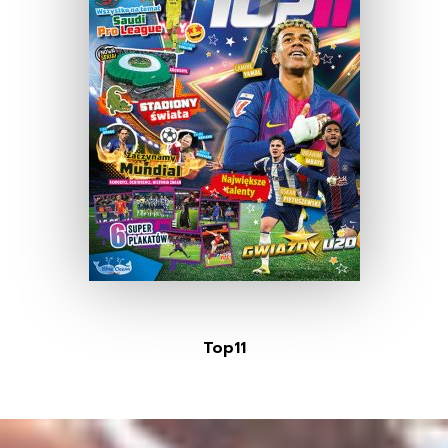
Top11