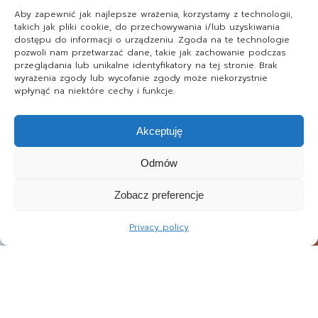
Aby zapewnić jak najlepsze wrażenia, korzystamy z technologii,
takich jak pliki cookie, do przechowywania i/lub uzyskiwania
dostępu do informacji o urządzeniu. Zgoda na te technologie
pozwoli nam przetwarzać dane, takie jak zachowanie podczas
przeglądania lub unikalne identyfikatory na tej stronie. Brak
wyrażenia zgody lub wycofanie zgody może niekorzystnie
wpłynąć na niektóre cechy i funkcje.
Akceptuję
Odmów
Zobacz preferencje
Privacy policy