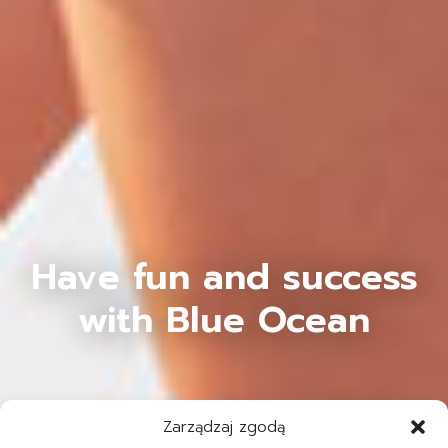
Have fun and success
with Blue Ocean
Zarządzaj zgodą