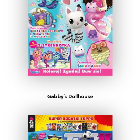
Gabby’s Dollhouse