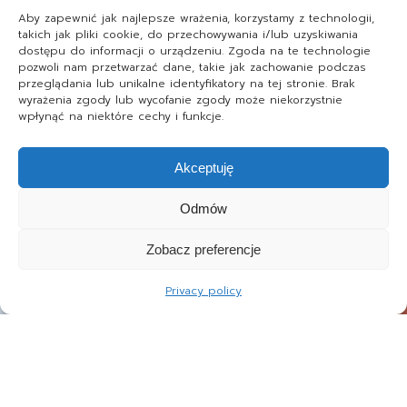
Aby zapewnić jak najlepsze wrażenia, korzystamy z technologii,
takich jak pliki cookie, do przechowywania i/lub uzyskiwania
dostępu do informacji o urządzeniu. Zgoda na te technologie
pozwoli nam przetwarzać dane, takie jak zachowanie podczas
przeglądania lub unikalne identyfikatory na tej stronie. Brak
wyrażenia zgody lub wycofanie zgody może niekorzystnie
wpłynąć na niektóre cechy i funkcje.
Akceptuję
Odmów
Zobacz preferencje
Privacy policy