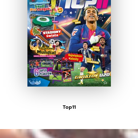
Top11