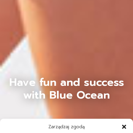
Have fun and success
with Blue Ocean
Zarządzaj zgodą