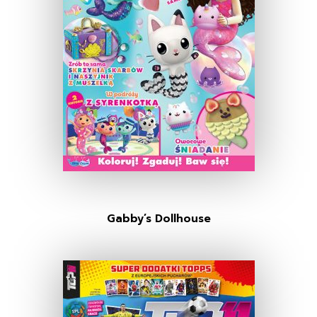
Gabby’s Dollhouse