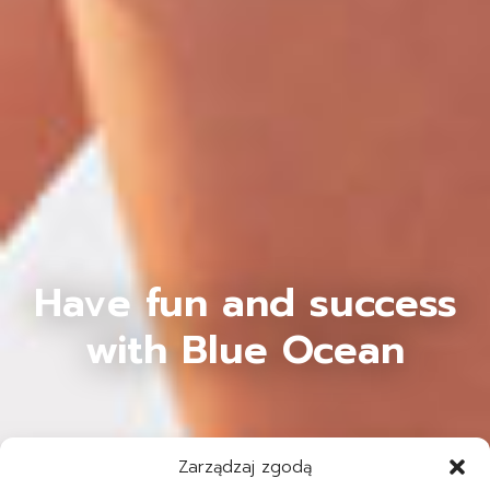
Have fun and success
with Blue Ocean
Zarządzaj zgodą