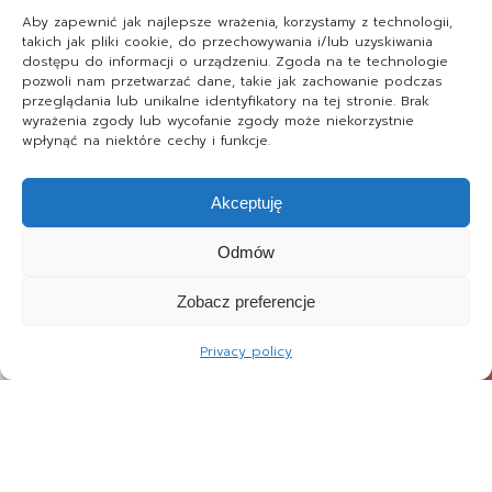
Aby zapewnić jak najlepsze wrażenia, korzystamy z technologii,
takich jak pliki cookie, do przechowywania i/lub uzyskiwania
dostępu do informacji o urządzeniu. Zgoda na te technologie
pozwoli nam przetwarzać dane, takie jak zachowanie podczas
przeglądania lub unikalne identyfikatory na tej stronie. Brak
wyrażenia zgody lub wycofanie zgody może niekorzystnie
wpłynąć na niektóre cechy i funkcje.
Akceptuję
Odmów
Zobacz preferencje
Privacy policy