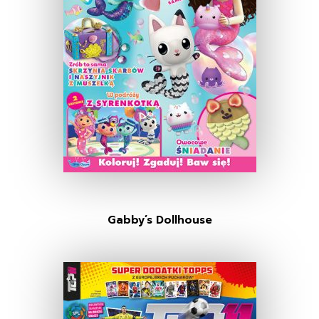
Gabby’s Dollhouse