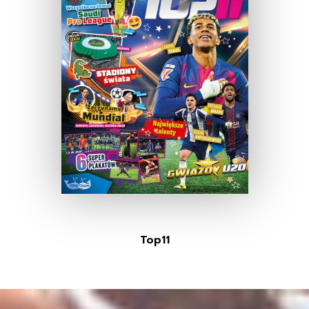
Top11