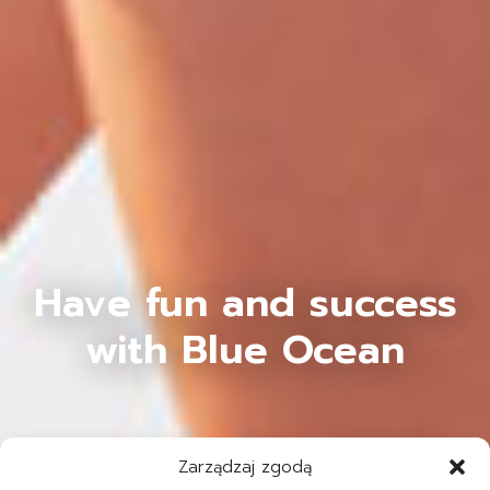
Have fun and success
with Blue Ocean
Zarządzaj zgodą