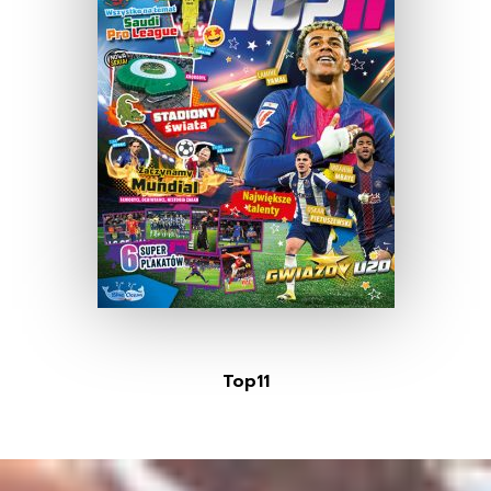
Top11