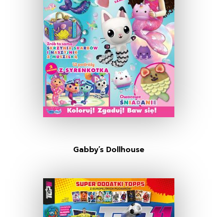
Gabby’s Dollhouse