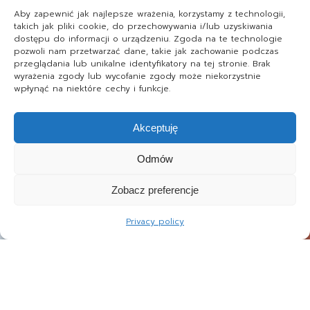
Aby zapewnić jak najlepsze wrażenia, korzystamy z technologii,
takich jak pliki cookie, do przechowywania i/lub uzyskiwania
dostępu do informacji o urządzeniu. Zgoda na te technologie
pozwoli nam przetwarzać dane, takie jak zachowanie podczas
przeglądania lub unikalne identyfikatory na tej stronie. Brak
wyrażenia zgody lub wycofanie zgody może niekorzystnie
wpłynąć na niektóre cechy i funkcje.
Akceptuję
Odmów
Zobacz preferencje
Privacy policy