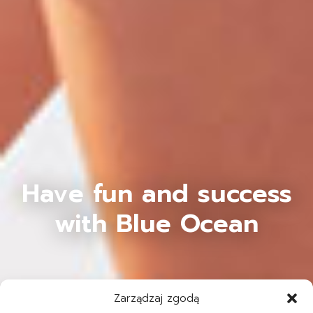
Have fun and success
with Blue Ocean
Zarządzaj zgodą