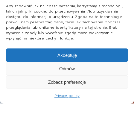
Aby zapewnić jak najlepsze wrażenia, korzystamy z technologii,
takich jak pliki cookie, do przechowywania i/lub uzyskiwania
dostępu do informacji o urządzeniu. Zgoda na te technologie
pozwoli nam przetwarzać dane, takie jak zachowanie podczas
przeglądania lub unikalne identyfikatory na tej stronie. Brak
wyrażenia zgody lub wycofanie zgody może niekorzystnie
wpłynąć na niektóre cechy i funkcje.
Akceptuję
Odmów
Zobacz preferencje
Privacy policy