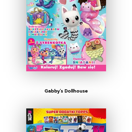
Gabby’s Dollhouse