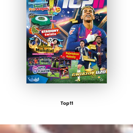
Top11