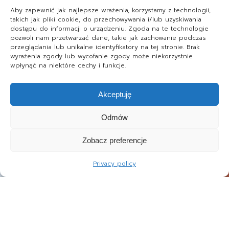
Aby zapewnić jak najlepsze wrażenia, korzystamy z technologii,
takich jak pliki cookie, do przechowywania i/lub uzyskiwania
dostępu do informacji o urządzeniu. Zgoda na te technologie
pozwoli nam przetwarzać dane, takie jak zachowanie podczas
przeglądania lub unikalne identyfikatory na tej stronie. Brak
wyrażenia zgody lub wycofanie zgody może niekorzystnie
wpłynąć na niektóre cechy i funkcje.
Akceptuję
Odmów
Zobacz preferencje
Privacy policy