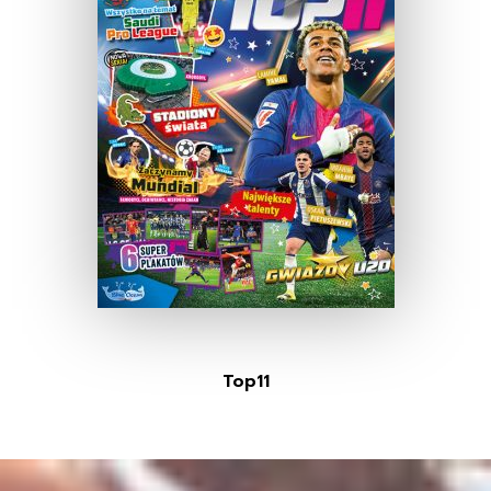
Top11