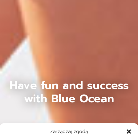
Have fun and success
with Blue Ocean
Zarządzaj zgodą