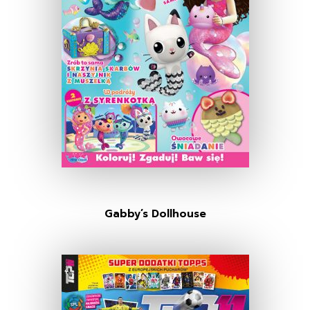
Gabby’s Dollhouse