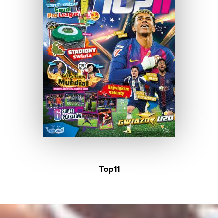
Top11