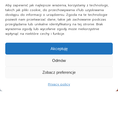
Aby zapewnić jak najlepsze wrażenia, korzystamy z technologii,
takich jak pliki cookie, do przechowywania i/lub uzyskiwania
dostępu do informacji o urządzeniu. Zgoda na te technologie
pozwoli nam przetwarzać dane, takie jak zachowanie podczas
przeglądania lub unikalne identyfikatory na tej stronie. Brak
wyrażenia zgody lub wycofanie zgody może niekorzystnie
wpłynąć na niektóre cechy i funkcje.
Akceptuję
Odmów
Zobacz preferencje
Privacy policy