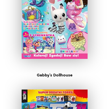
Gabby’s Dollhouse