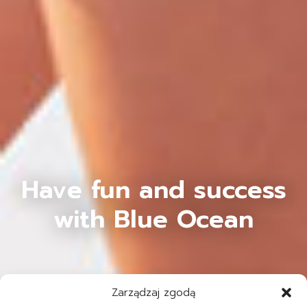
Have fun and success
with Blue Ocean
Zarządzaj zgodą