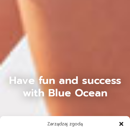
Have fun and success
with Blue Ocean
Zarządzaj zgodą