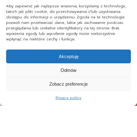
Aby zapewnić jak najlepsze wrażenia, korzystamy z technologii,
takich jak pliki cookie, do przechowywania i/lub uzyskiwania
dostępu do informacji o urządzeniu. Zgoda na te technologie
pozwoli nam przetwarzać dane, takie jak zachowanie podczas
przeglądania lub unikalne identyfikatory na tej stronie. Brak
wyrażenia zgody lub wycofanie zgody może niekorzystnie
wpłynąć na niektóre cechy i funkcje.
Akceptuję
Odmów
Zobacz preferencje
Privacy policy