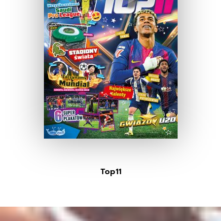
Top11