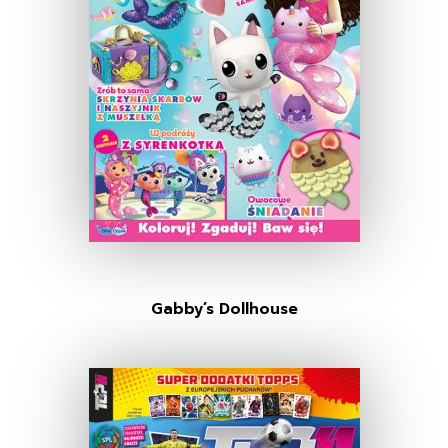
Gabby’s Dollhouse