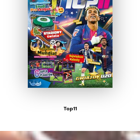
Top11