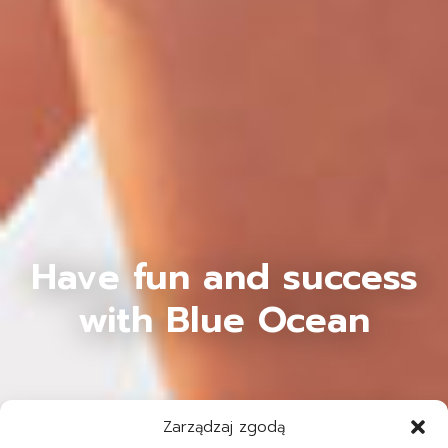
Have fun and success
with Blue Ocean
Zarządzaj zgodą