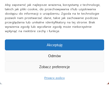
Aby zapewnić jak najlepsze wrażenia, korzystamy z technologii,
takich jak pliki cookie, do przechowywania i/lub uzyskiwania
dostępu do informacji o urządzeniu. Zgoda na te technologie
pozwoli nam przetwarzać dane, takie jak zachowanie podczas
przeglądania lub unikalne identyfikatory na tej stronie. Brak
wyrażenia zgody lub wycofanie zgody może niekorzystnie
wpłynąć na niektóre cechy i funkcje.
Akceptuję
Odmów
Zobacz preferencje
Privacy policy