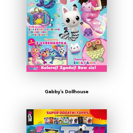
Gabby’s Dollhouse