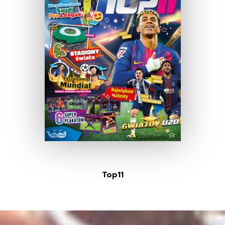
Top11