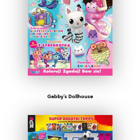
Gabby’s Dollhouse