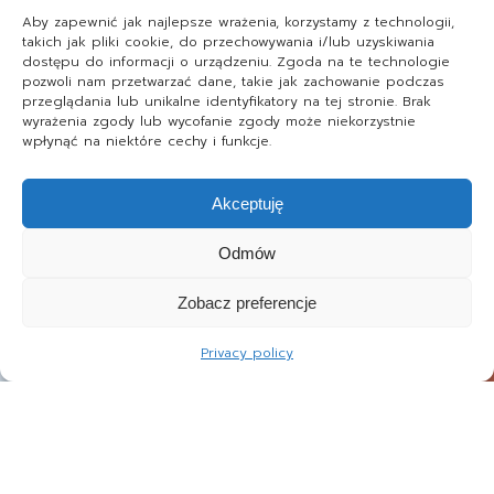
Aby zapewnić jak najlepsze wrażenia, korzystamy z technologii,
takich jak pliki cookie, do przechowywania i/lub uzyskiwania
dostępu do informacji o urządzeniu. Zgoda na te technologie
pozwoli nam przetwarzać dane, takie jak zachowanie podczas
przeglądania lub unikalne identyfikatory na tej stronie. Brak
wyrażenia zgody lub wycofanie zgody może niekorzystnie
wpłynąć na niektóre cechy i funkcje.
Akceptuję
Odmów
Zobacz preferencje
Privacy policy