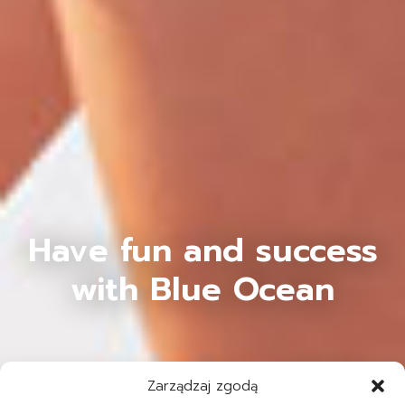
Have fun and success
with Blue Ocean
Zarządzaj zgodą