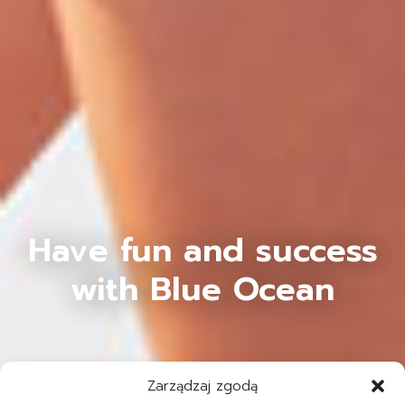
Have fun and success
with Blue Ocean
Zarządzaj zgodą