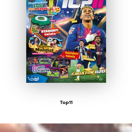
Top11