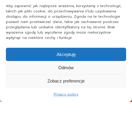
Aby zapewnić jak najlepsze wrażenia, korzystamy z technologii,
takich jak pliki cookie, do przechowywania i/lub uzyskiwania
dostępu do informacji o urządzeniu. Zgoda na te technologie
pozwoli nam przetwarzać dane, takie jak zachowanie podczas
przeglądania lub unikalne identyfikatory na tej stronie. Brak
wyrażenia zgody lub wycofanie zgody może niekorzystnie
wpłynąć na niektóre cechy i funkcje.
Akceptuję
Odmów
Zobacz preferencje
Privacy policy