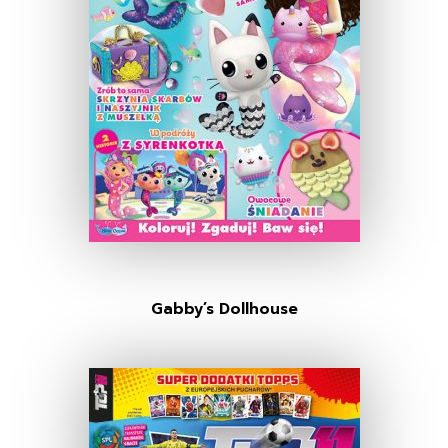
Gabby’s Dollhouse