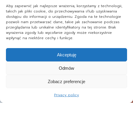
Aby zapewnić jak najlepsze wrażenia, korzystamy z technologii,
takich jak pliki cookie, do przechowywania i/lub uzyskiwania
dostępu do informacji o urządzeniu. Zgoda na te technologie
pozwoli nam przetwarzać dane, takie jak zachowanie podczas
przeglądania lub unikalne identyfikatory na tej stronie. Brak
wyrażenia zgody lub wycofanie zgody może niekorzystnie
wpłynąć na niektóre cechy i funkcje.
Akceptuję
Odmów
Zobacz preferencje
Privacy policy