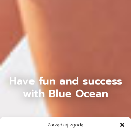
Have fun and success
with Blue Ocean
Zarządzaj zgodą