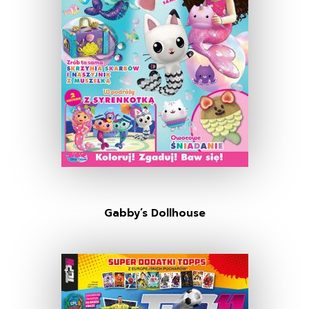
Gabby’s Dollhouse