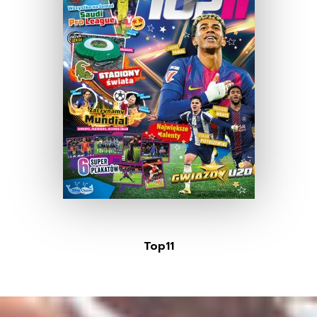
Top11