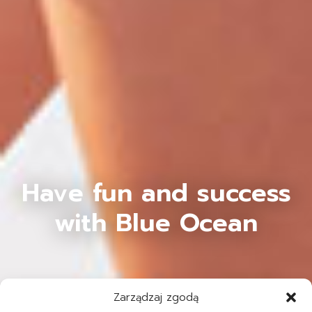
Have fun and success
with Blue Ocean
Zarządzaj zgodą