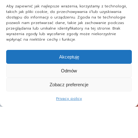
Aby zapewnić jak najlepsze wrażenia, korzystamy z technologii,
takich jak pliki cookie, do przechowywania i/lub uzyskiwania
dostępu do informacji o urządzeniu. Zgoda na te technologie
pozwoli nam przetwarzać dane, takie jak zachowanie podczas
przeglądania lub unikalne identyfikatory na tej stronie. Brak
wyrażenia zgody lub wycofanie zgody może niekorzystnie
wpłynąć na niektóre cechy i funkcje.
Akceptuję
Odmów
Zobacz preferencje
Privacy policy