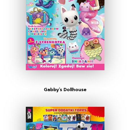
Gabby’s Dollhouse