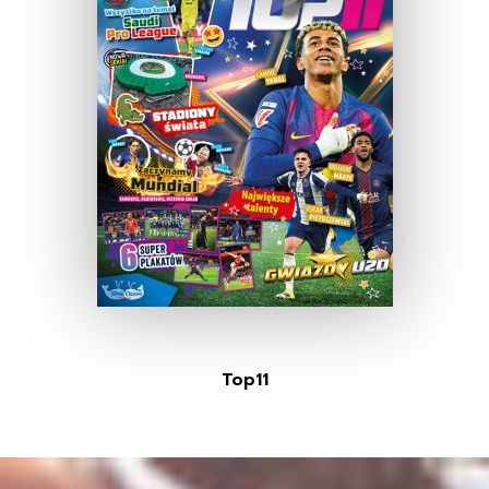
Top11