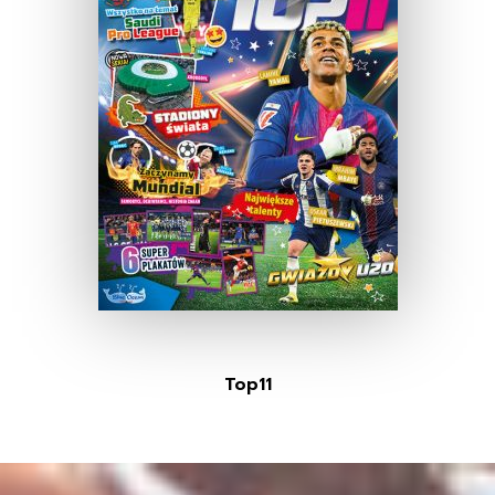
Top11