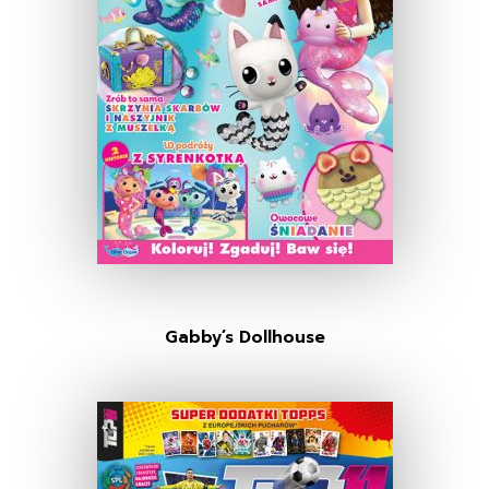
Gabby’s Dollhouse