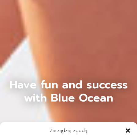
Have fun and success
with Blue Ocean
Zarządzaj zgodą