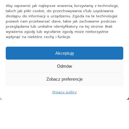
Aby zapewnić jak najlepsze wrażenia, korzystamy z technologii,
takich jak pliki cookie, do przechowywania i/lub uzyskiwania
dostępu do informacji o urządzeniu. Zgoda na te technologie
pozwoli nam przetwarzać dane, takie jak zachowanie podczas
przeglądania lub unikalne identyfikatory na tej stronie. Brak
wyrażenia zgody lub wycofanie zgody może niekorzystnie
wpłynąć na niektóre cechy i funkcje.
Akceptuję
Odmów
Zobacz preferencje
Privacy policy