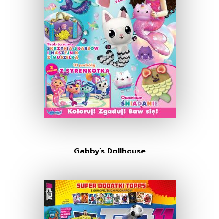
Gabby’s Dollhouse