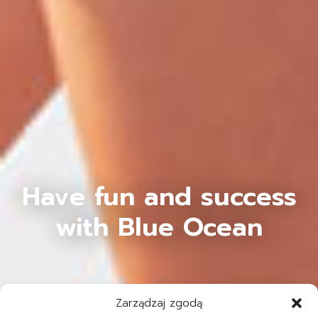
Have fun and success
with Blue Ocean
Zarządzaj zgodą