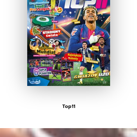
Top11