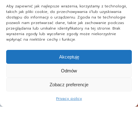
Aby zapewnić jak najlepsze wrażenia, korzystamy z technologii,
takich jak pliki cookie, do przechowywania i/lub uzyskiwania
dostępu do informacji o urządzeniu. Zgoda na te technologie
pozwoli nam przetwarzać dane, takie jak zachowanie podczas
przeglądania lub unikalne identyfikatory na tej stronie. Brak
wyrażenia zgody lub wycofanie zgody może niekorzystnie
wpłynąć na niektóre cechy i funkcje.
Akceptuję
Odmów
Zobacz preferencje
Privacy policy