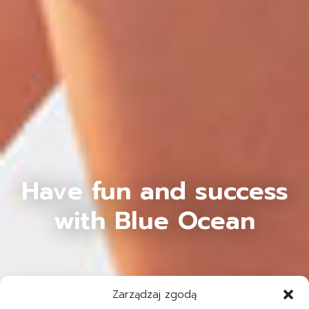
Have fun and success
with Blue Ocean
Zarządzaj zgodą