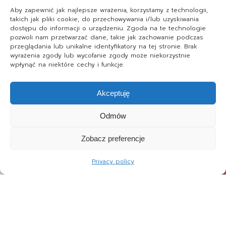
Aby zapewnić jak najlepsze wrażenia, korzystamy z technologii,
takich jak pliki cookie, do przechowywania i/lub uzyskiwania
dostępu do informacji o urządzeniu. Zgoda na te technologie
pozwoli nam przetwarzać dane, takie jak zachowanie podczas
przeglądania lub unikalne identyfikatory na tej stronie. Brak
wyrażenia zgody lub wycofanie zgody może niekorzystnie
wpłynąć na niektóre cechy i funkcje.
Akceptuję
Odmów
Zobacz preferencje
Privacy policy