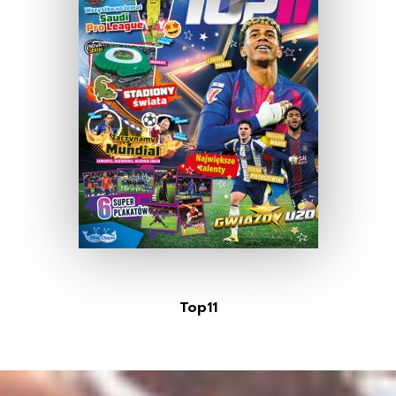
Top11