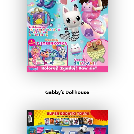
Gabby’s Dollhouse