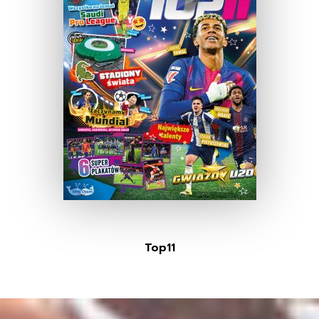
Top11