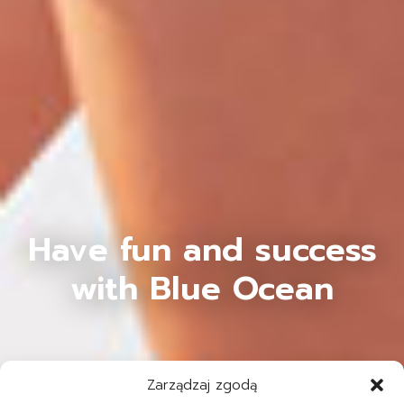
Have fun and success
with Blue Ocean
Zarządzaj zgodą