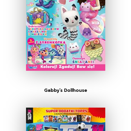
Gabby’s Dollhouse