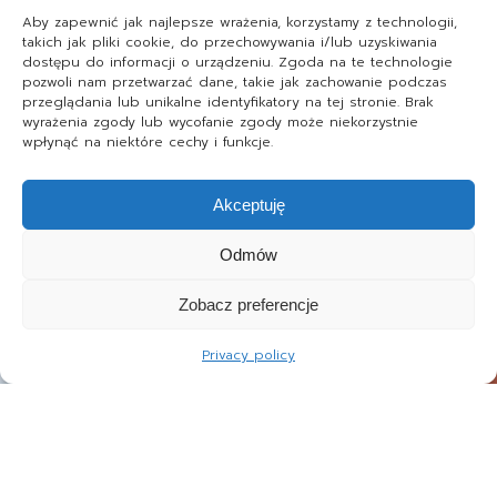
Aby zapewnić jak najlepsze wrażenia, korzystamy z technologii,
takich jak pliki cookie, do przechowywania i/lub uzyskiwania
dostępu do informacji o urządzeniu. Zgoda na te technologie
pozwoli nam przetwarzać dane, takie jak zachowanie podczas
przeglądania lub unikalne identyfikatory na tej stronie. Brak
wyrażenia zgody lub wycofanie zgody może niekorzystnie
wpłynąć na niektóre cechy i funkcje.
Akceptuję
Odmów
Zobacz preferencje
Privacy policy