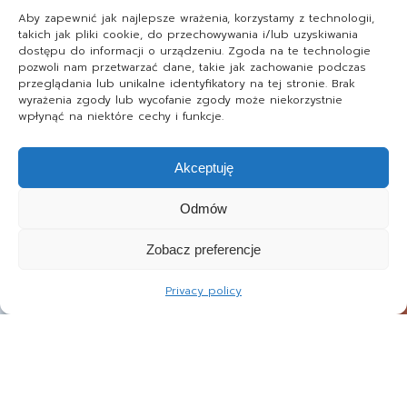
Aby zapewnić jak najlepsze wrażenia, korzystamy z technologii,
takich jak pliki cookie, do przechowywania i/lub uzyskiwania
dostępu do informacji o urządzeniu. Zgoda na te technologie
pozwoli nam przetwarzać dane, takie jak zachowanie podczas
przeglądania lub unikalne identyfikatory na tej stronie. Brak
wyrażenia zgody lub wycofanie zgody może niekorzystnie
wpłynąć na niektóre cechy i funkcje.
Akceptuję
Odmów
Zobacz preferencje
Privacy policy