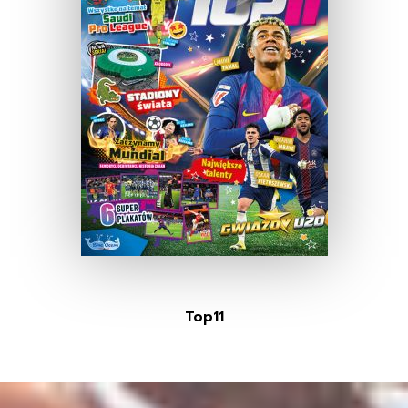
Top11