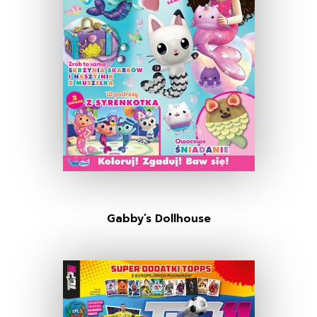
Gabby’s Dollhouse