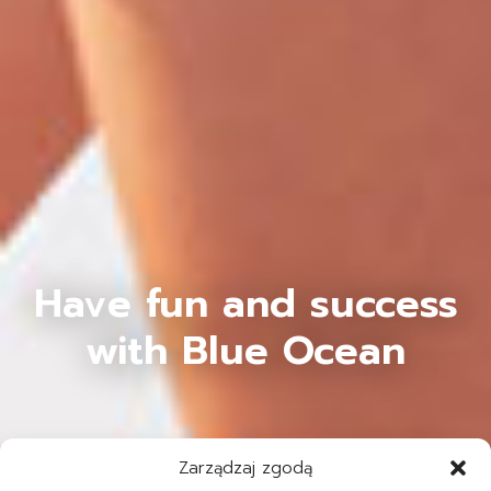
Have fun and success
with Blue Ocean
Zarządzaj zgodą