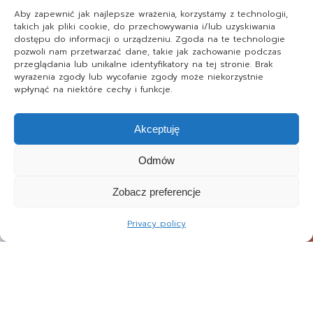
Aby zapewnić jak najlepsze wrażenia, korzystamy z technologii,
takich jak pliki cookie, do przechowywania i/lub uzyskiwania
dostępu do informacji o urządzeniu. Zgoda na te technologie
pozwoli nam przetwarzać dane, takie jak zachowanie podczas
przeglądania lub unikalne identyfikatory na tej stronie. Brak
wyrażenia zgody lub wycofanie zgody może niekorzystnie
wpłynąć na niektóre cechy i funkcje.
Akceptuję
Odmów
Zobacz preferencje
Privacy policy