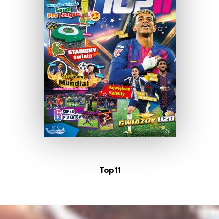
Top11