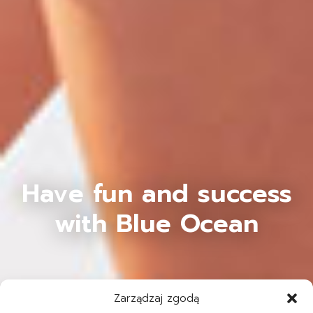
Have fun and success
with Blue Ocean
Zarządzaj zgodą