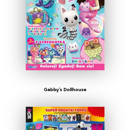
Gabby’s Dollhouse