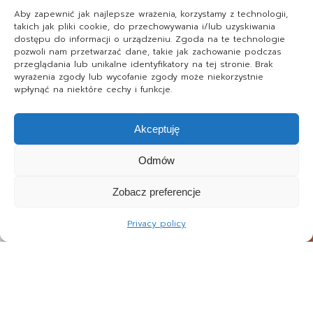
Aby zapewnić jak najlepsze wrażenia, korzystamy z technologii,
takich jak pliki cookie, do przechowywania i/lub uzyskiwania
dostępu do informacji o urządzeniu. Zgoda na te technologie
pozwoli nam przetwarzać dane, takie jak zachowanie podczas
przeglądania lub unikalne identyfikatory na tej stronie. Brak
wyrażenia zgody lub wycofanie zgody może niekorzystnie
wpłynąć na niektóre cechy i funkcje.
Akceptuję
Odmów
Zobacz preferencje
Privacy policy