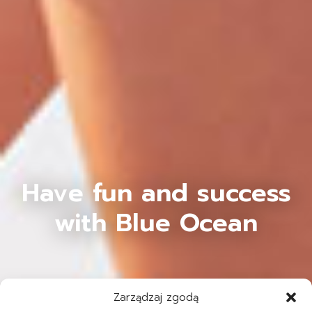
Have fun and success
with Blue Ocean
Zarządzaj zgodą