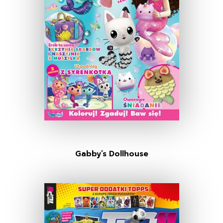
Gabby’s Dollhouse