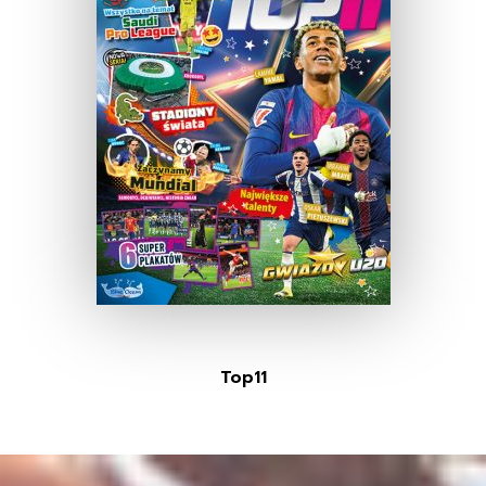
Top11