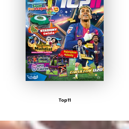
Top11