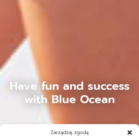
Have fun and success
with Blue Ocean
Zarządzaj zgodą