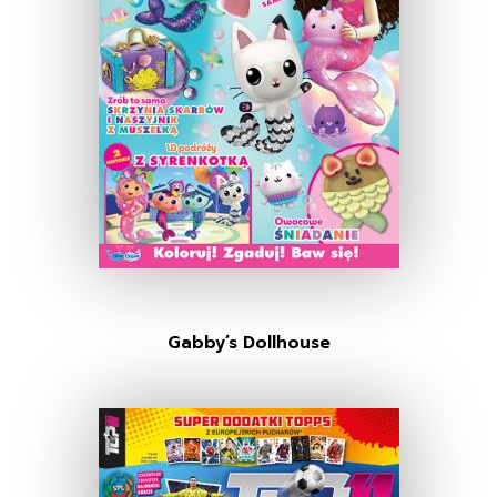
Gabby’s Dollhouse