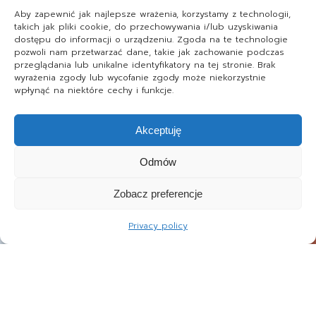
Aby zapewnić jak najlepsze wrażenia, korzystamy z technologii,
takich jak pliki cookie, do przechowywania i/lub uzyskiwania
dostępu do informacji o urządzeniu. Zgoda na te technologie
pozwoli nam przetwarzać dane, takie jak zachowanie podczas
przeglądania lub unikalne identyfikatory na tej stronie. Brak
wyrażenia zgody lub wycofanie zgody może niekorzystnie
wpłynąć na niektóre cechy i funkcje.
Akceptuję
Odmów
Zobacz preferencje
Privacy policy