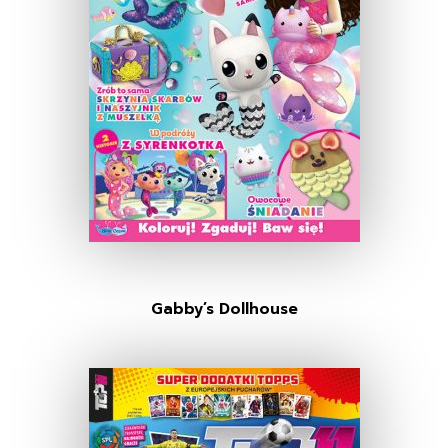
Gabby’s Dollhouse