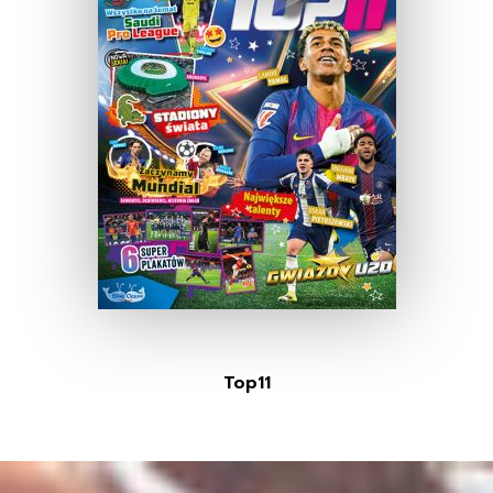
Top11