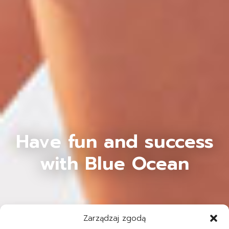
Have fun and success
with Blue Ocean
Zarządzaj zgodą