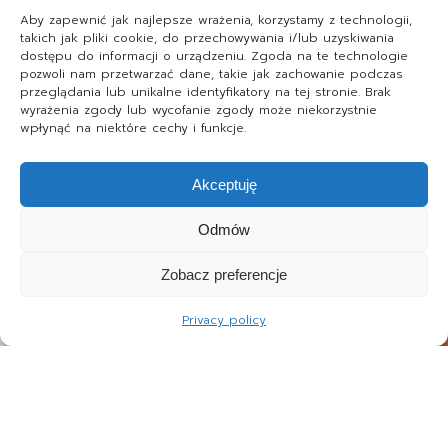
Aby zapewnić jak najlepsze wrażenia, korzystamy z technologii,
takich jak pliki cookie, do przechowywania i/lub uzyskiwania
dostępu do informacji o urządzeniu. Zgoda na te technologie
pozwoli nam przetwarzać dane, takie jak zachowanie podczas
przeglądania lub unikalne identyfikatory na tej stronie. Brak
wyrażenia zgody lub wycofanie zgody może niekorzystnie
wpłynąć na niektóre cechy i funkcje.
Akceptuję
Odmów
Zobacz preferencje
Privacy policy