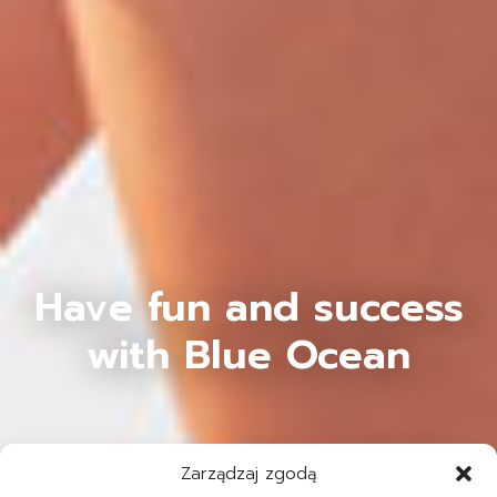
Have fun and success
with Blue Ocean
Zarządzaj zgodą