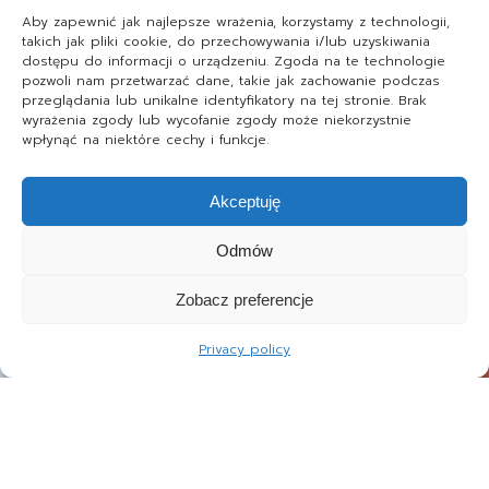
Aby zapewnić jak najlepsze wrażenia, korzystamy z technologii,
takich jak pliki cookie, do przechowywania i/lub uzyskiwania
dostępu do informacji o urządzeniu. Zgoda na te technologie
pozwoli nam przetwarzać dane, takie jak zachowanie podczas
przeglądania lub unikalne identyfikatory na tej stronie. Brak
wyrażenia zgody lub wycofanie zgody może niekorzystnie
wpłynąć na niektóre cechy i funkcje.
Akceptuję
Odmów
Zobacz preferencje
Privacy policy