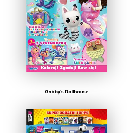
Gabby’s Dollhouse