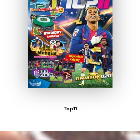
Top11