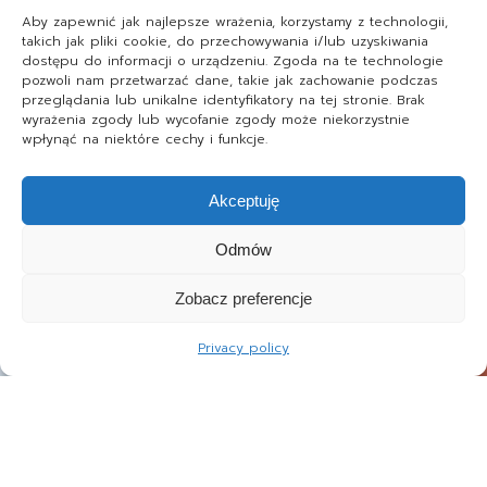
Aby zapewnić jak najlepsze wrażenia, korzystamy z technologii,
takich jak pliki cookie, do przechowywania i/lub uzyskiwania
dostępu do informacji o urządzeniu. Zgoda na te technologie
pozwoli nam przetwarzać dane, takie jak zachowanie podczas
przeglądania lub unikalne identyfikatory na tej stronie. Brak
wyrażenia zgody lub wycofanie zgody może niekorzystnie
wpłynąć na niektóre cechy i funkcje.
Akceptuję
Odmów
Zobacz preferencje
Privacy policy