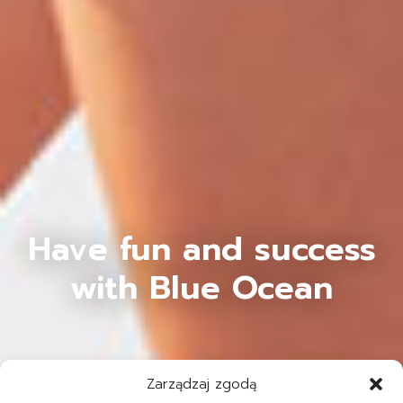
Have fun and success
with Blue Ocean
Zarządzaj zgodą