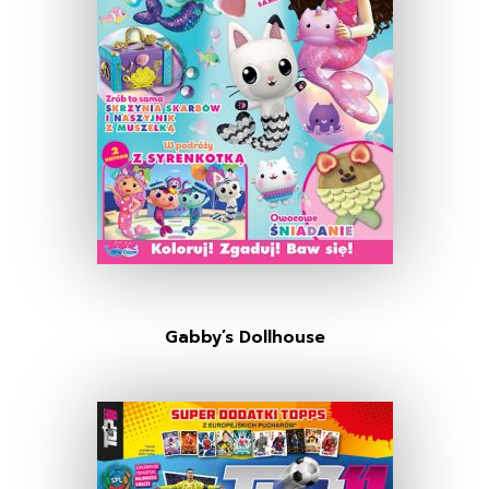
Gabby’s Dollhouse