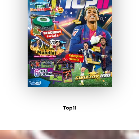
Top11