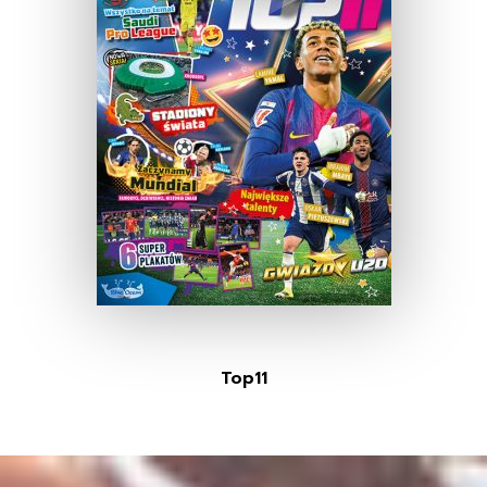
Top11