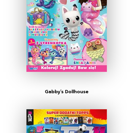
Gabby’s Dollhouse