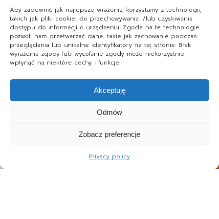
Aby zapewnić jak najlepsze wrażenia, korzystamy z technologii,
takich jak pliki cookie, do przechowywania i/lub uzyskiwania
dostępu do informacji o urządzeniu. Zgoda na te technologie
pozwoli nam przetwarzać dane, takie jak zachowanie podczas
przeglądania lub unikalne identyfikatory na tej stronie. Brak
wyrażenia zgody lub wycofanie zgody może niekorzystnie
wpłynąć na niektóre cechy i funkcje.
Akceptuję
Odmów
Zobacz preferencje
Privacy policy