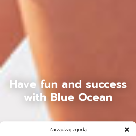
Have fun and success
with Blue Ocean
Zarządzaj zgodą