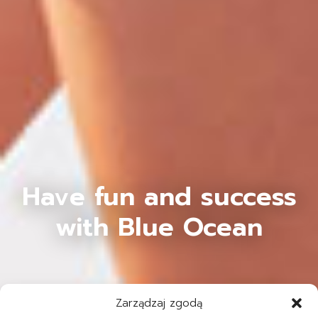
Have fun and success
with Blue Ocean
Zarządzaj zgodą