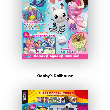
Gabby’s Dollhouse