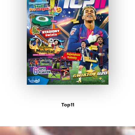
Top11