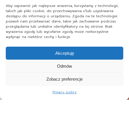
Aby zapewnić jak najlepsze wrażenia, korzystamy z technologii,
takich jak pliki cookie, do przechowywania i/lub uzyskiwania
dostępu do informacji o urządzeniu. Zgoda na te technologie
pozwoli nam przetwarzać dane, takie jak zachowanie podczas
przeglądania lub unikalne identyfikatory na tej stronie. Brak
wyrażenia zgody lub wycofanie zgody może niekorzystnie
wpłynąć na niektóre cechy i funkcje.
Akceptuję
Odmów
Zobacz preferencje
Privacy policy