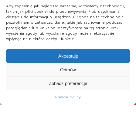
Aby zapewnić jak najlepsze wrażenia, korzystamy z technologii,
takich jak pliki cookie, do przechowywania i/lub uzyskiwania
dostępu do informacji o urządzeniu. Zgoda na te technologie
pozwoli nam przetwarzać dane, takie jak zachowanie podczas
przeglądania lub unikalne identyfikatory na tej stronie. Brak
wyrażenia zgody lub wycofanie zgody może niekorzystnie
wpłynąć na niektóre cechy i funkcje.
Akceptuję
Odmów
Zobacz preferencje
Privacy policy