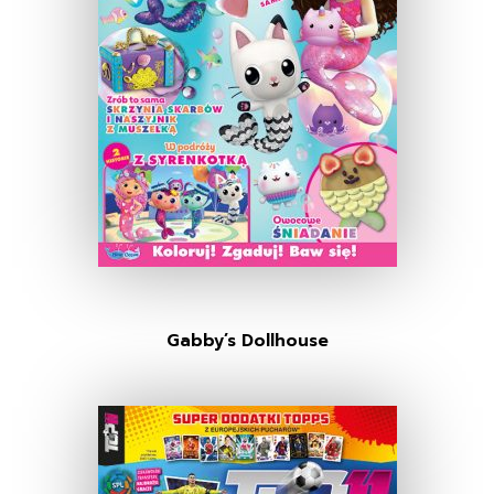
Gabby’s Dollhouse