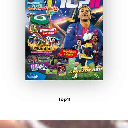
Top11