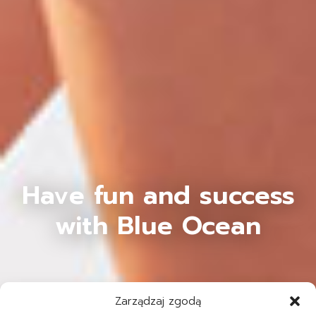
Have fun and success
with Blue Ocean
Zarządzaj zgodą