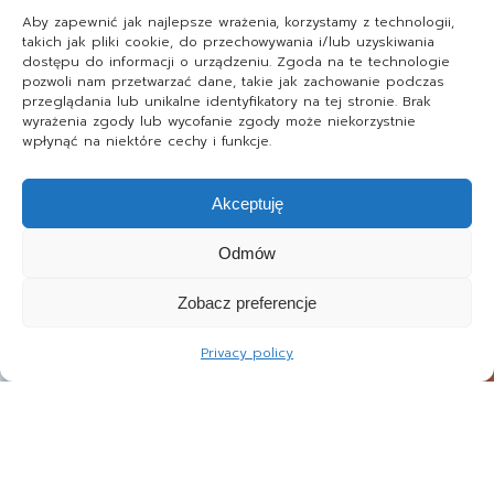
Aby zapewnić jak najlepsze wrażenia, korzystamy z technologii,
takich jak pliki cookie, do przechowywania i/lub uzyskiwania
dostępu do informacji o urządzeniu. Zgoda na te technologie
pozwoli nam przetwarzać dane, takie jak zachowanie podczas
przeglądania lub unikalne identyfikatory na tej stronie. Brak
wyrażenia zgody lub wycofanie zgody może niekorzystnie
wpłynąć na niektóre cechy i funkcje.
Akceptuję
Odmów
Zobacz preferencje
Privacy policy