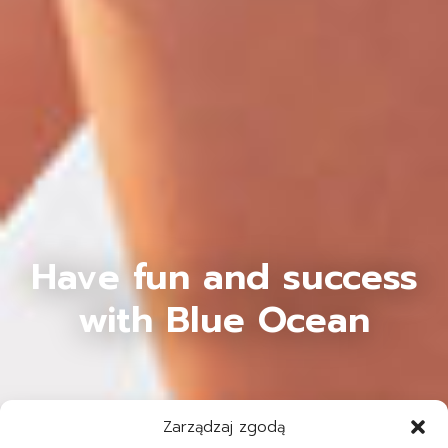
Have fun and success
with Blue Ocean
Zarządzaj zgodą