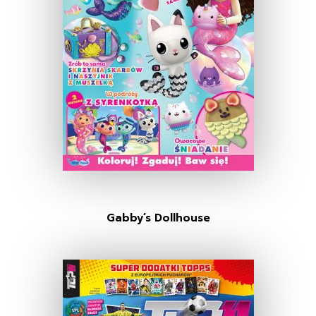
Gabby’s Dollhouse