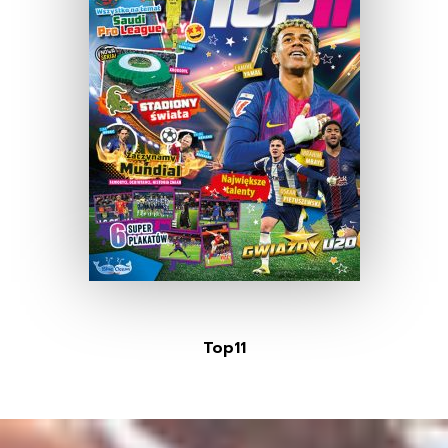
Top11